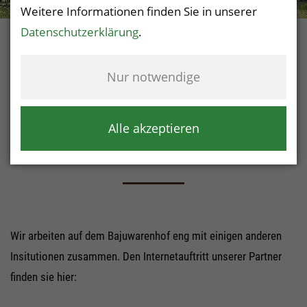
Weitere Informationen finden Sie in unserer
Datenschutzerklärung
.
Nur notwendige
Alle akzeptieren
Unsere Partner
Wir arbeiten auf dem Bajuwarenhof eng mit einigen anderen
Insitutionen zusammen. Den Internetauftritt unserer Partner
finden sie hier: