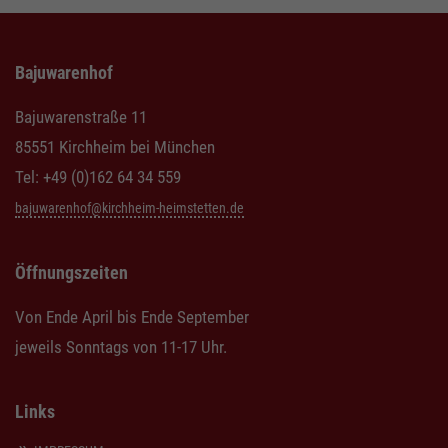
Bajuwarenhof
Bajuwarenstraße 11
85551 Kirchheim bei München
Tel: +49 (0)162 64 34 559
bajuwarenhof@kirchheim-heimstetten.de
Öffnungszeiten
Von Ende April bis Ende September
jeweils Sonntags von 11-17 Uhr.
Links